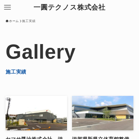
一圓テクノス株式会社
ホーム
施工実績
Gallery
施工実績