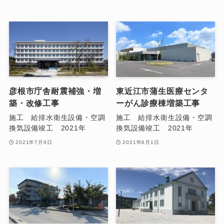
彦根市庁舎耐震補強・増
東近江市蒲生医療センタ
築・改修工事
ーがん診療棟増築工事
施工 給排水衛生設備・空調
施工 給排水衛生設備・空調
換気設備竣工 2021年
換気設備竣工 2021年
2021年7月9日
2021年6月1日