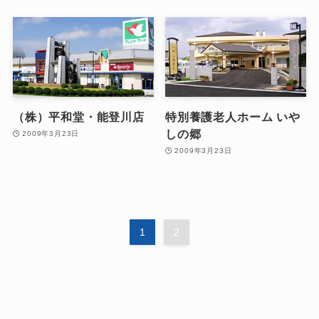
（株）平和堂・能登川店
特別養護老人ホーム いや
しの郷
2009年3月23日
2009年3月23日
1
2