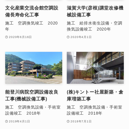
文化産業交流会館空調設
滋賀大学(彦根)講堂改修機
備長寿命化工事
械設備工事
施工 空調換気竣工 2020
施工 給排水衛生設備・空調
年
換気設備竣工 2020年
2020年6月16日
2020年4月1日
能登川病院空調設備改良
(株)キントー社屋新築・倉
工事(機械設備工事)
庫増築工事
施工 空調換気設備・手術室
施工 空調換気設備・手術室
設備竣工 2018年
設備竣工 2018年
2019年4月1日
2018年7月1日