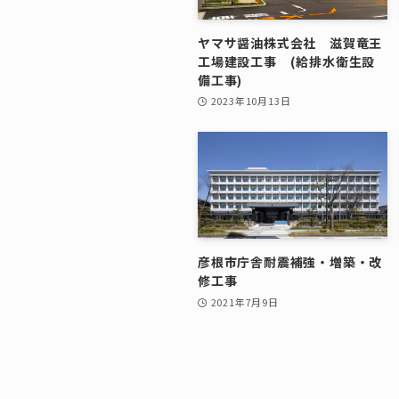
ヤマサ醤油株式会社 滋賀竜王
工場建設工事 (給排水衛生設
備工事)
2023年10月13日
彦根市庁舎耐震補強・増築・改
修工事
2021年7月9日