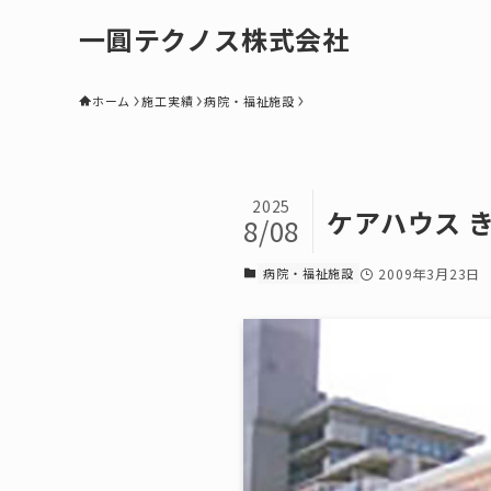
一圓テクノス株式会社
ホーム
施工実績
病院・福祉施設
2025
ケアハウス 
8/08
病院・福祉施設
2009年3月23日