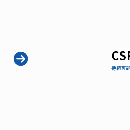
CS
持続可