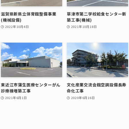
滋賀県新県立体育館整備事業
草津市第二学校給食センター新
(機械設備)
築工事(機械)
2022年10月4日
2021年10月18日
東近江市蒲生医療センターがん
文化産業交流会館空調設備長寿
診療棟増築工事
命化工事
2021年6月1日
2020年6月16日