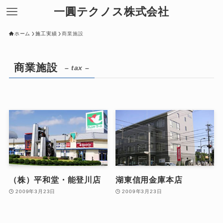
一圓テクノス株式会社
ホーム
施工実績
商業施設
商業施設
– tax –
（株）平和堂・能登川店
湖東信用金庫本店
2009年3月23日
2009年3月23日