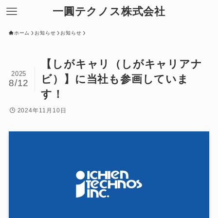
一圓テクノス株式会社
ホーム
お知らせ
お知らせ
【しがキャリ（しがキャリアナ
2025
ビ）】に当社も参画していま
8/12
す！
2024年11月10日