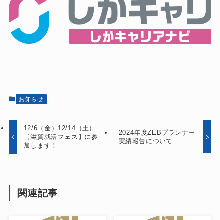
お知らせ
12/6（金）12/14（土）
2024年度ZEBプランナー
【滋賀就活フェス】に参
実績報告について
加します！
関連記事