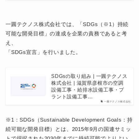
一圓テクノス株式会社では、「SDGs（※1）持続
可能な開発目標」の達成を企業の責務であると考
え、
「SDGs宣言」を行いました。
SDGsの取り組み | 一圓テクノス
株式会社 | 滋賀県彦根市の空調
設備工事・給排水設備工事・プ
ラント設備工事…
一圓テクノス株式会社
※1：SDGs（Sustainable Development Goals：持
続可能な開発目標）とは、2015年9月の国連サミッ
トで採択された2030年までに持続可能でよりよい