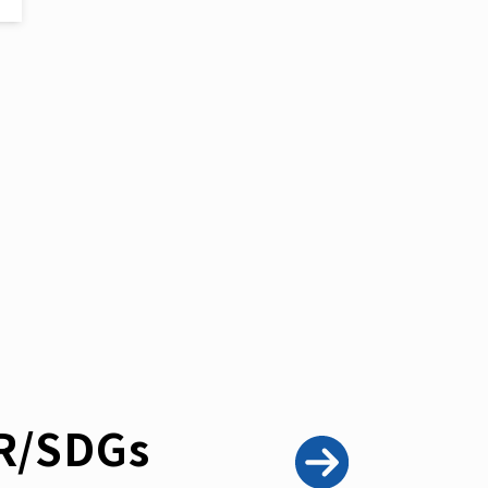
R/SDGs