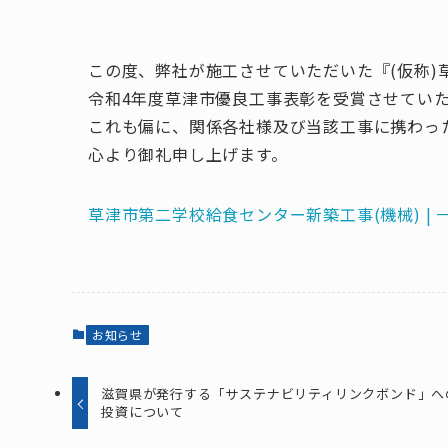
この度、弊社が施工させていただいた『(仮称)
令和4年度草津市優良工事表彰を受賞させてい
これも偏に、関係各社様及び当該工事に携わっ
心より御礼申し上げます。
草津市第二学校給食センター新築工事(機械) | 一圓テク
お知らせ
滋賀県が発行する「サステナビリティリンクボンド」へ
投資について