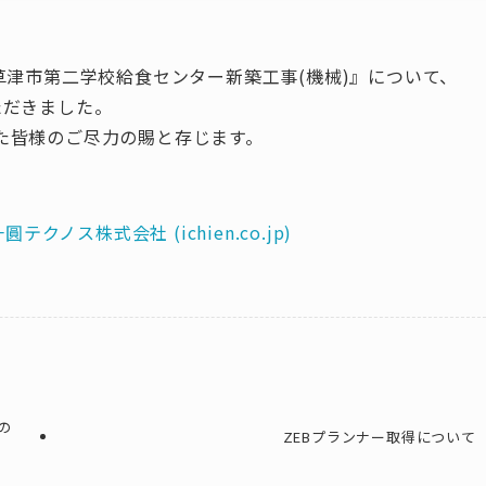
草津市第二学校給食センター新築工事(機械)』について、
ただきました。
た皆様のご尽力の賜と存じます。
ノス株式会社 (ichien.co.jp)
の
ZEBプランナー取得について