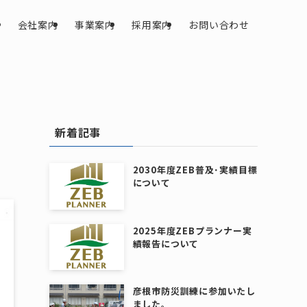
会社案内
事業案内
採用案内
お問い合わせ
新着記事
2030年度ZEB普及･実績目標
について
2025年度ZEBプランナー実
績報告について
彦根市防災訓練に参加いたし
ました。