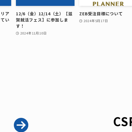
ャリア
12/6（金）12/14（土）【滋
ZEB受注目標について
してい
賀就活フェス】に参加しま
2024年5月17日
す！
2024年11月10日
CS